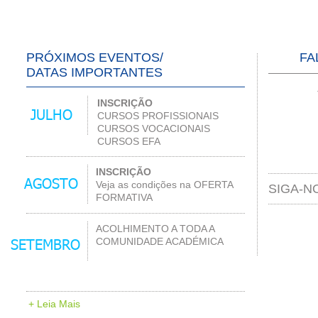
PRÓXIMOS EVENTOS/
FA
DATAS IMPORTANTES
INSCRIÇÃO
JULHO
CURSOS PROFISSIONAIS
CURSOS VOCACIONAIS
CURSOS EFA
INSCRIÇÃO
AGOSTO
Veja as condições na OFERTA
SIGA-N
FORMATIVA
ACOLHIMENTO A TODA A
COMUNIDADE ACADÉMICA
SETEMBRO
+ Leia Mais