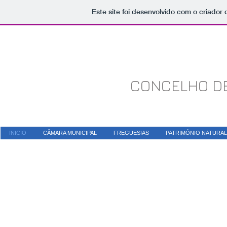
Este site foi desenvolvido com o criador 
CONCELHO D
INICIO
CÂMARA MUNICIPAL
FREGUESIAS
PATRIMÓNIO NATURAL